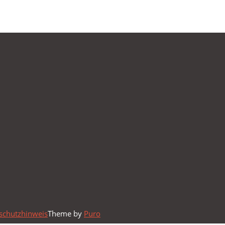
schutzhinweis
Theme by
Puro