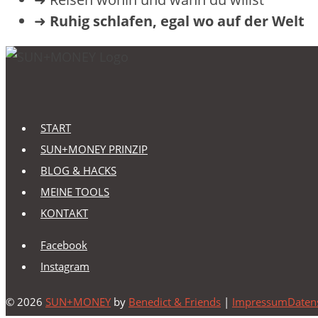
➜
Ruhig schlafen, egal wo auf der Welt
START
SUN+MONEY PRINZIP
BLOG & HACKS
MEINE TOOLS
KONTAKT
Facebook
Instagram
© 2026
SUN+MONEY
by
Benedict & Friends
|
Impressum
Daten