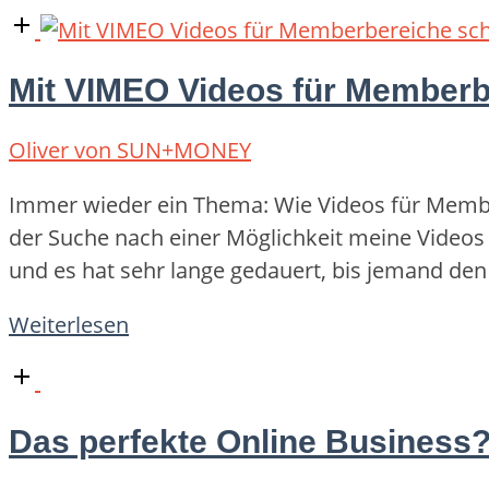
Open
post
Mit VIMEO Videos für Memberbe
Oliver von SUN+MONEY
Immer wieder ein Thema: Wie Videos für Member
der Suche nach einer Möglichkeit meine Videos
und es hat sehr lange gedauert, bis jemand den
"Mit
Weiterlesen
VIMEO
Open
Videos
post
für
Das perfekte Online Business? 
Memberbereiche
schützen