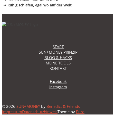
➜
Ruhig schlafen, egal wo auf der Welt
START
SUN+MONEY PRINZIP
BLOG & HACKS
MEINE TOOLS
KONTAKT
Facebook
Instagram
© 2026
SUN+MONEY
by
Benedict & Friends
|
Impressum
Datenschutzhinweis
Theme by
Puro