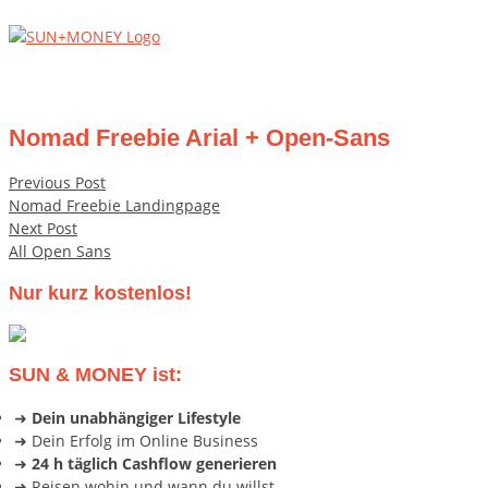
Skip
Home
to
content
Menu
Nomad Freebie Arial + Open-Sans
Beitragsnavigation
Previous Post
Nomad Freebie Landingpage
Next Post
All Open Sans
Nur kurz kostenlos!
SUN & MONEY ist:
➜
Dein unabhängiger Lifestyle
➜ Dein Erfolg im Online Business
➜
24 h täglich Cashflow generieren
➜ Reisen wohin und wann du willst