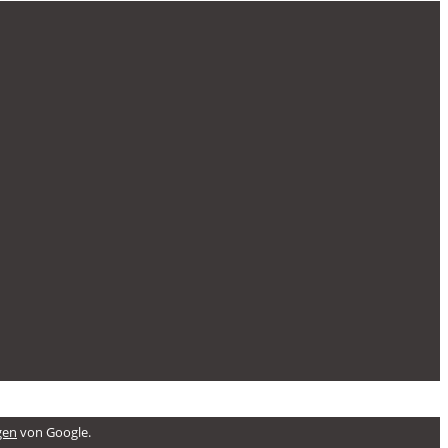
gen
von Google.