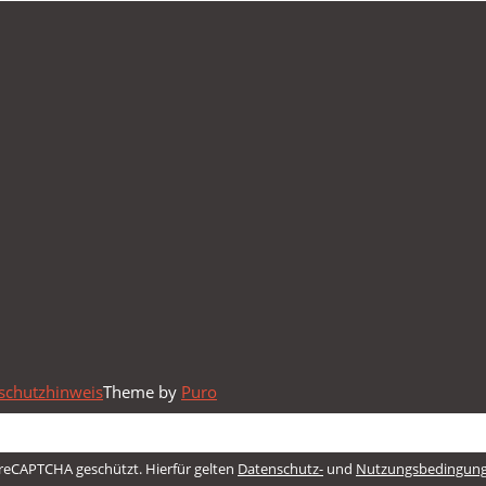
schutzhinweis
Theme by
Puro
reCAPTCHA geschützt. Hierfür gelten
Datenschutz-
und
Nutzungsbedingun