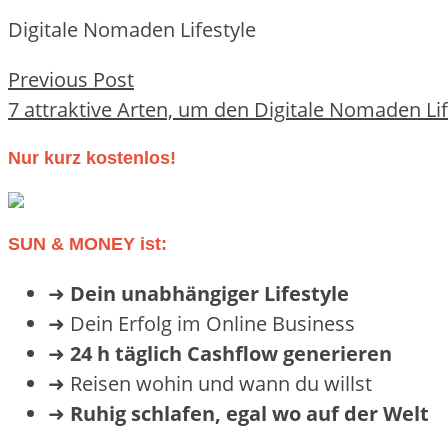
Digitale Nomaden Lifestyle
Beitragsnavigation
Previous Post
7 attraktive Arten, um den Digitale Nomaden Lif
Nur kurz kostenlos!
SUN & MONEY ist:
➜
Dein unabhängiger Lifestyle
➜ Dein Erfolg im Online Business
➜
24 h täglich Cashflow generieren
➜ Reisen wohin und wann du willst
➜
Ruhig schlafen, egal wo auf der Welt