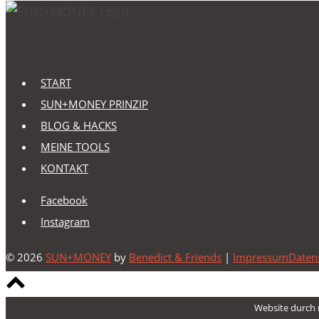
START
SUN+MONEY PRINZIP
BLOG & HACKS
MEINE TOOLS
KONTAKT
Facebook
Instagram
© 2026
SUN+MONEY
by
Benedict & Friends
|
Impressum
Daten
Scroll
to
Website durch 