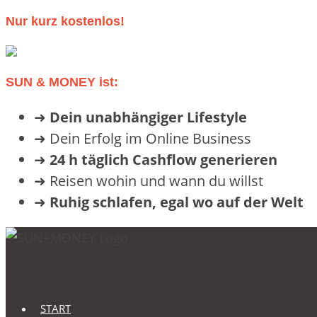
Nur kurz kostenlos!
SUN & MONEY ist:
➜
Dein unabhängiger Lifestyle
➜ Dein Erfolg im Online Business
➜
24 h täglich Cashflow generieren
➜ Reisen wohin und wann du willst
➜
Ruhig schlafen, egal wo auf der Welt
START