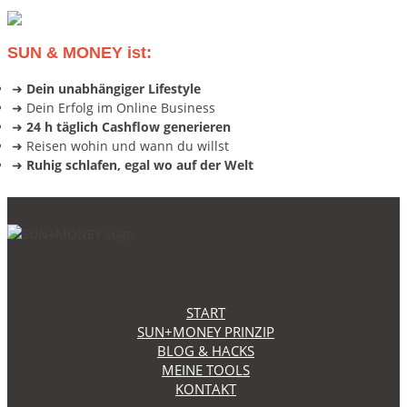
SUN & MONEY ist:
➜
Dein unabhängiger Lifestyle
➜ Dein Erfolg im Online Business
➜
24 h täglich Cashflow generieren
➜ Reisen wohin und wann du willst
➜
Ruhig schlafen, egal wo auf der Welt
START
SUN+MONEY PRINZIP
BLOG & HACKS
MEINE TOOLS
KONTAKT