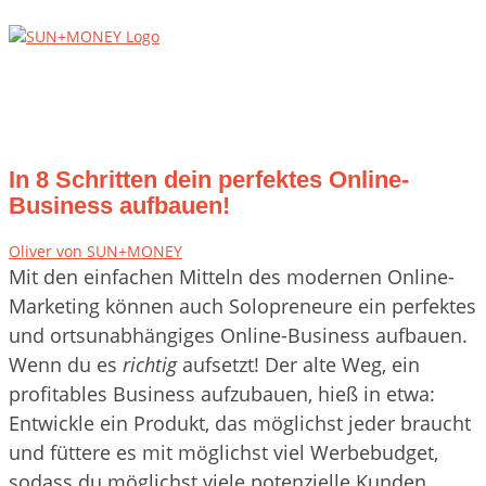
Skip
Home
to
content
Menu
In 8 Schritten dein perfektes Online-
Business aufbauen!
Oliver von SUN+MONEY
Mit den einfachen Mitteln des modernen Online-
Marketing können auch Solopreneure ein perfektes
und ortsunabhängiges Online-Business aufbauen.
Wenn du es
richtig
aufsetzt! Der alte Weg, ein
profitables Business aufzubauen, hieß in etwa:
Entwickle ein Produkt, das möglichst jeder braucht
und füttere es mit möglichst viel Werbebudget,
sodass du möglichst viele potenzielle Kunden