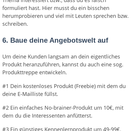
Thema interessiert bzw., dass du es falsch
formuliert hast. Hier musst du ein bisschen
herumprobieren und viel mit Leuten sprechen bzw.
schreiben.
6. Baue deine Angebotswelt auf
Um deine Kunden langsam an dein eigentliches
Produkt heranzuführen, kannst du auch eine sog.
Produkttreppe entwickeln.
#1 Dein kostenloses Produkt (Freebie) mit dem du
deine E-Mailliste füllst.
#2 Ein einfaches No-brainer-Produkt um 10€, mit
dem du die Interessenten anfütterst.
#3 Ein günstiges Kennenlernprodukt um 49-99€,