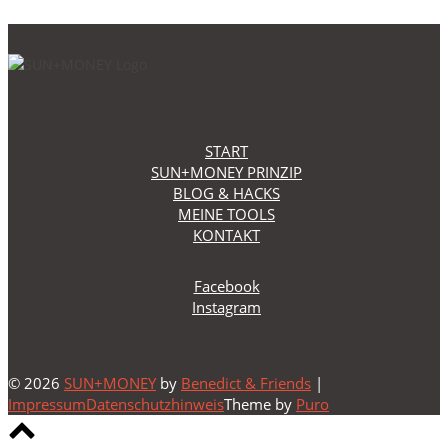
START
SUN+MONEY PRINZIP
BLOG & HACKS
MEINE TOOLS
KONTAKT
Facebook
Instagram
© 2026
SUN+MONEY
by
Benedict & Friends
|
Impressum
Datenschutzhinweis
Theme by
Puro
Scroll
to