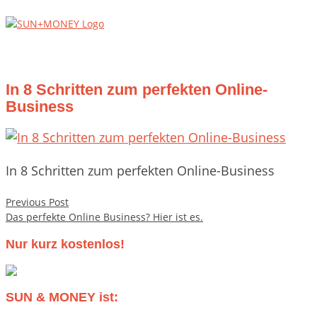
Skip
Home
to
content
Menu
In 8 Schritten zum perfekten Online-
Business
In 8 Schritten zum perfekten Online-Business
Beitragsnavigation
Previous Post
Das perfekte Online Business? Hier ist es.
Nur kurz kostenlos!
SUN & MONEY ist: